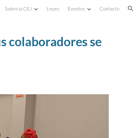
Sobre la CEJ
Leyes
Eventos
Contacto
ion
us colaboradores se