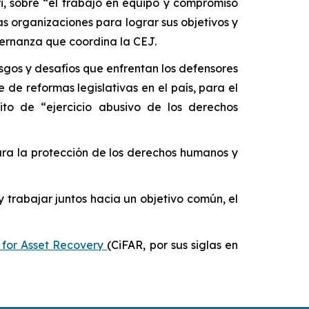
i, sobre “el trabajo en equipo y compromiso
as organizaciones para lograr sus objetivos y
bernanza que coordina la CEJ.
iesgos y desafíos que enfrentan los defensores
de reformas legislativas en el país, para el
to de “ejercicio abusivo de los derechos
ra la
protección de los derechos humanos y
 y trabajar juntos hacia un objetivo común, el
m for Asset Recovery
(CiFAR, por sus siglas en