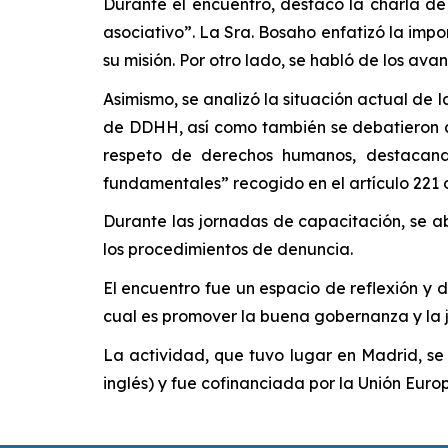
Durante el encuentro, destacó la charla de
asociativo”. La Sra. Bosaho enfatizó la impo
su misión. Por otro lado, se habló de los 
Asimismo, se analizó la situación actual de l
de DDHH, así como también se debatieron asp
respeto de derechos humanos, destacando
fundamentales” recogido en el artículo 221
Durante las jornadas de capacitación, se 
los procedimientos de denuncia.
El encuentro fue un espacio de reflexión y di
cual es promover la buena gobernanza y la j
La actividad, que tuvo lugar en Madrid, se
inglés) y fue cofinanciada por la Unión Euro