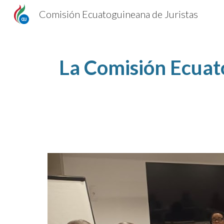
Comisión Ecuatoguineana de Juristas
Sk
La Comisión Ecuato