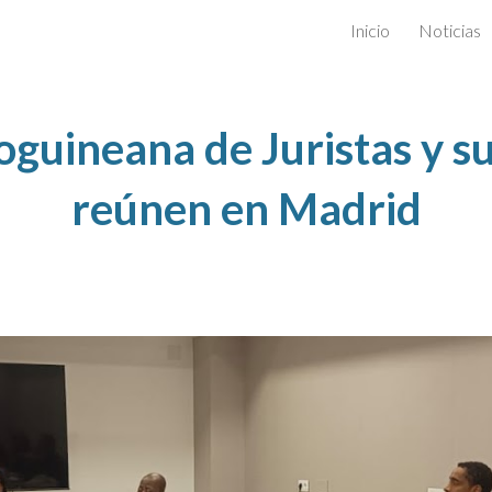
Inicio
Noticias
ip to main content
Skip to navigat
guineana de Juristas y s
reúnen en Madrid