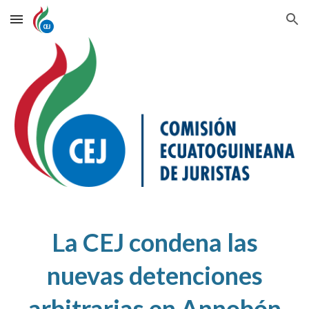
Skip to main content
Skip to navigation
La CEJ condena las
nuevas detenciones
arbitrarias en Annobón