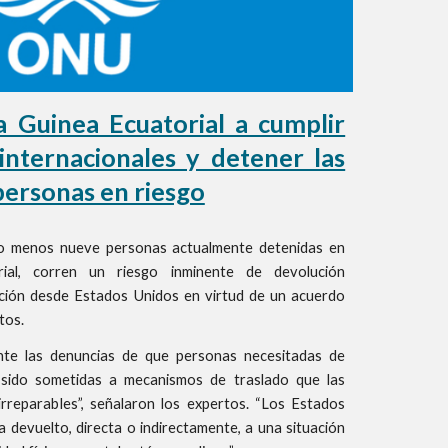
a Guinea Ecuatorial a cumplir
 internacionales y detener las
personas en riesgo
o menos nueve personas actualmente detenidas en
ial, corren un riesgo inminente de devolución
ación desde Estados Unidos en virtud de un acuerdo
tos.
te las denuncias de que personas necesitadas de
n sido sometidas a mecanismos de traslado que las
rreparables”, señalaron los expertos. “Los Estados
 devuelto, directa o indirectamente, a una situación