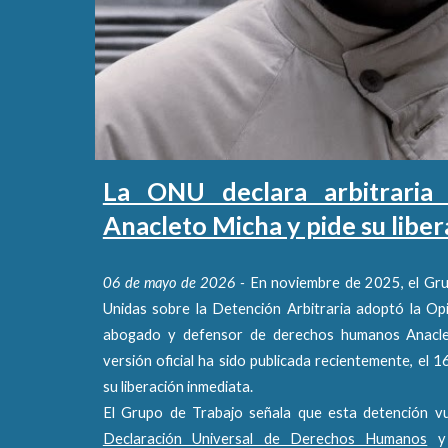
La ONU declara arbitraria
Anacleto Micha y pide su libe
06 de mayo de 2026 -
En noviembre de 2025, el Gru
Unidas sobre la Detención Arbitraria adoptó la Op
abogado y defensor de derechos humanos Anacl
versión oficial ha sido publicada recientemente, el 
su liberación inmediata.
El Grupo de Trabajo señala que esta detención vul
Declaración Universal de Derechos Humanos
y