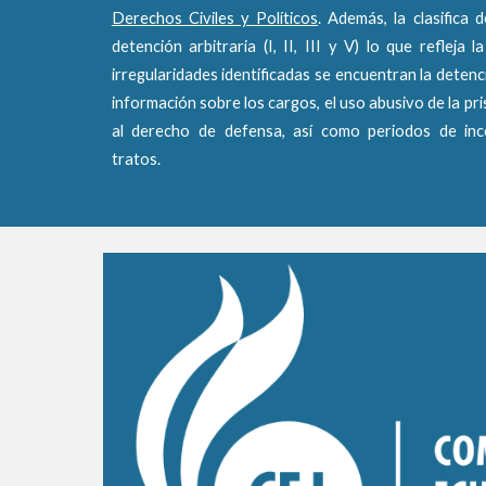
Derechos Civiles y Políticos
. Además, la clasifica 
detención arbitraria (I, II, III y V) lo que refleja 
irregularidades identificadas se encuentran la detenció
información sobre los cargos, el uso abusivo de la pri
al derecho de defensa, así como periodos de inc
tratos.