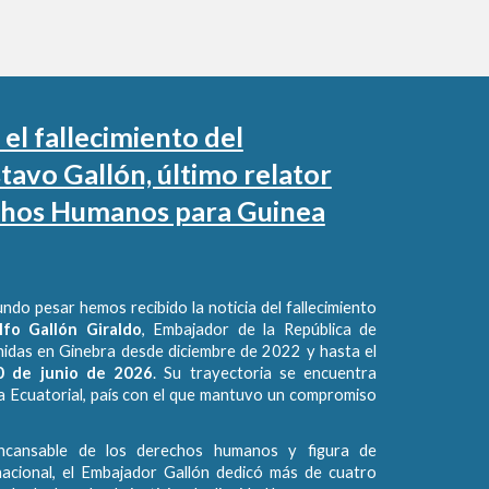
el fallecimiento del
avo Gallón, último relator
chos Humanos para Guinea
ndo pesar hemos recibido la noticia del fallecimiento
lfo Gallón Giraldo
, Embajador de la República de
idas en Ginebra desde diciembre de 2022 y hasta el
0 de junio de 2026
. Su trayectoria se encuentra
 Ecuatorial, país con el que mantuvo un compromiso
 incansable de los derechos humanos y figura de
nacional, el Embajador Gallón dedicó más de cuatro