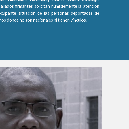
s aliados firmantes solicitan humildemente la atención
ocupante situación de las personas deportadas de
nos donde no son nacionales ni tienen vínculos.