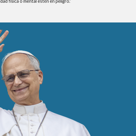
idad física o mental estén en peligro.”