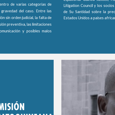
dentro de varias categorías de
Litigation Council y los socio
la gravedad del caso. Entre las
de Su Santidad sobre la pre
n sin orden judicial, la falta de
Estados Unidos a países africa
sión preventiva, las limitaciones
omunicación y posibles malos