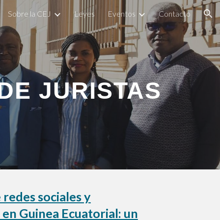
Sobre la CEJ
Leyes
Eventos
Contacto
ion
DE JURISTAS
redes sociales y
 en Guinea Ecuatorial: un