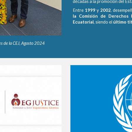
décadas a la promoción del Esta
Entre
1999
y
2002
, desempeñ
la Comisión de Derechos 
Ecuatorial
, siendo el
último ti
res de la CEJ, Agosto 2024