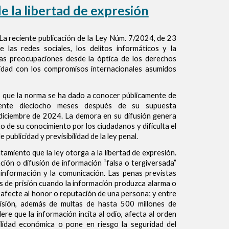
e la libertad de expresión
 La reciente publicación de la Ley Núm. 7/2024, de 23
 las redes sociales, los delitos informáticos y la
rias preocupaciones desde la óptica de los derechos
lidad con los compromisos internacionales asumidos
s que la norma se ha dado a conocer públicamente de
ente dieciocho meses después de su supuesta
diciembre de 2024. La demora en su difusión genera
 de su conocimiento por los ciudadanos y dificulta el
 publicidad y previsibilidad de la ley penal.
amiento que la ley otorga a la libertad de expresión.
cación o difusión de información “falsa o tergiversada”
 información y la comunicación. Las penas previstas
s de prisión cuando la información produzca alarma o
 afecte al honor o reputación de una persona; y entre
risión, además de multas de hasta 500 millones de
re que la información incita al odio, afecta al orden
ilidad económica o pone en riesgo la seguridad del