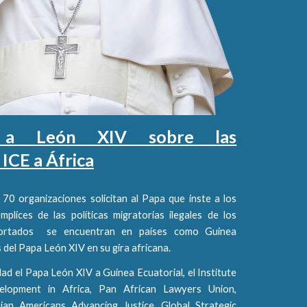
a a León XIV sobre las
ICE a África
70 organizaciones solicitan al Papa que inste a los
plices de las políticas migratorias ilegales de los
portados se encuentran en países como Guinea
 del Papa León XIV en su gira africana.
idad el Papa León XIV a Guinea Ecuatorial, el Institute
lopment in Africa, Pan African Lawyers Union,
sian Americans Advancing Justice, Global Strategic