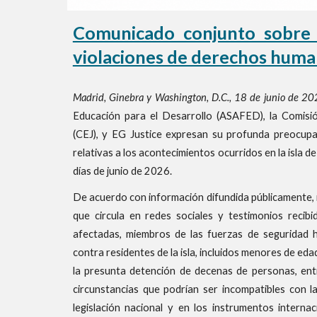
Comunicado conjunto sobre 
violaciones de derechos hum
Madrid, Ginebra y Washington, D.C., 18 de junio de 202
Educación para el Desarrollo (ASAFED), la Comisi
(CEJ), y EG Justice expresan su profunda preocupa
relativas a los acontecimientos ocurridos en la isla 
días de junio de 2026.
De acuerdo con información difundida públicamente, 
que circula en redes sociales y testimonios recib
afectadas, miembros de las fuerzas de seguridad h
contra residentes de la isla, incluidos menores de ed
la presunta detención de decenas de personas, ent
circunstancias que podrían ser incompatibles con la
legislación nacional y en los instrumentos intern