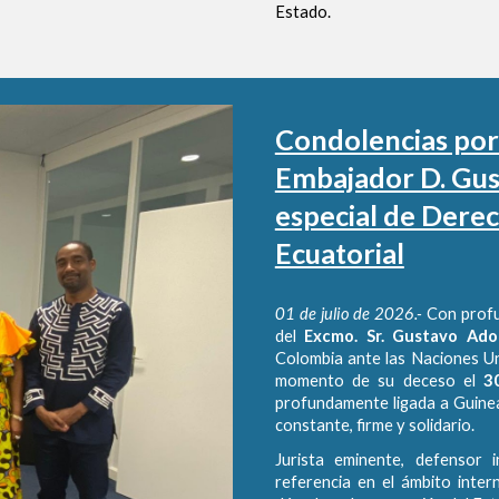
Estado.
Condolencias por 
Embajador D. Gust
especial de Dere
Ecuatorial
01 de julio de 2026.-
Con profu
del
Excmo. Sr. Gustavo Ado
Colombia ante las Naciones Un
momento de su deceso el
3
profundamente ligada a Guinea
constante, firme y solidario.
Jurista eminente, defensor
referencia en el ámbito inter