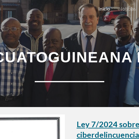
Inicio
Noticias
ip to main content
Skip to navigat
CUATOGUINEANA 
______________
Ley 7/2024 sobre 
ciberdelincuencia