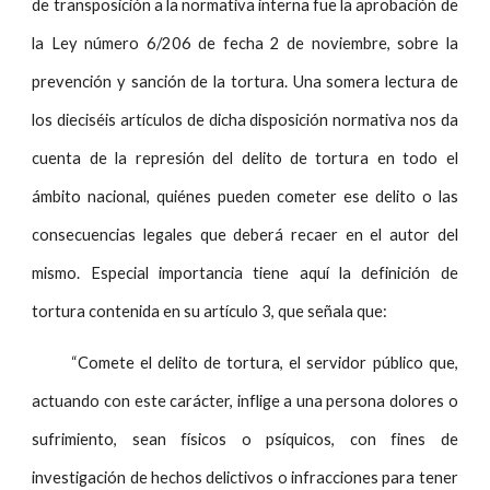
de transposición a la normativa interna fue la aprobación de
la Ley número 6/206 de fecha 2 de noviembre, sobre la
prevención y sanción de la tortura. Una somera lectura de
los dieciséis artículos de dicha disposición normativa nos da
cuenta de la represión del delito de tortura en todo el
ámbito nacional, quiénes pueden cometer ese delito o las
consecuencias legales que deberá recaer en el autor del
mismo. Especial importancia tiene aquí la definición de
tortura contenida en su artículo 3, que señala que:
“Comete el delito de tortura, el servidor público que,
actuando con este carácter, inflige a una persona dolores o
sufrimiento, sean físicos o psíquicos, con fines de
investigación de hechos delictivos o infracciones para tener