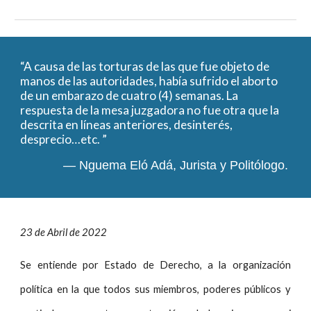
“A causa de las torturas de las que fue objeto de
manos de las autoridades, había sufrido el aborto
de un embarazo de cuatro (4) semanas. La
respuesta de la mesa juzgadora no fue otra que la
descrita en líneas anteriores, desinterés,
desprecio…etc. ”
— Nguema Eló Adá, Jurista y Politólogo.
23 de Abril de 2022
Se entiende por Estado de Derecho, a la organización
política en la que todos sus miembros, poderes públicos y