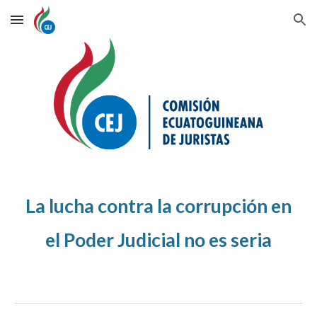
Skip to main content
Skip to navigation
La lucha contra la corrupción en
el Poder Judicial no es seria